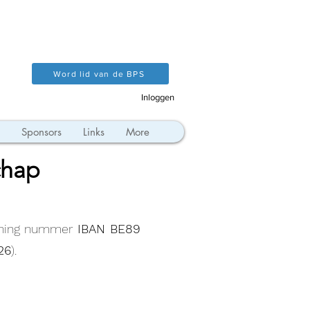
Word lid van de BPS
Inloggen
Sponsors
Links
More
chap
kening nummer
IBAN BE89
26
).