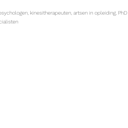
psychologen, kinesitherapeuten, artsen in opleiding, Ph
cialisten